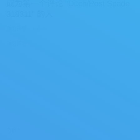
成为第一个评论 “Ditch/Post Spade
318311” 的人
你的评级
你的评论
名称
*