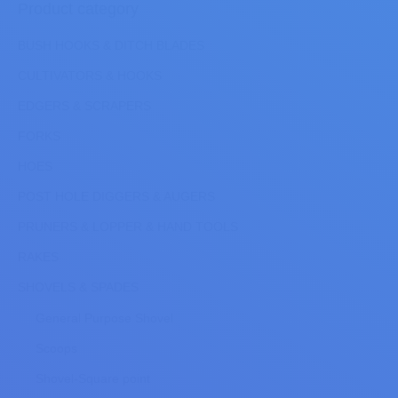
Product category
BUSH HOOKS & DITCH BLADES
CULTIVATORS & HOOKS
EDGERS & SCRAPERS
FORKS
HOES
POST HOLE DIGGERS & AUGERS
PRUNERS & LOPPER & HAND TOOLS
RAKES
SHOVELS & SPADES
General Purpose Shovel
Scoops
Shovel-Square point