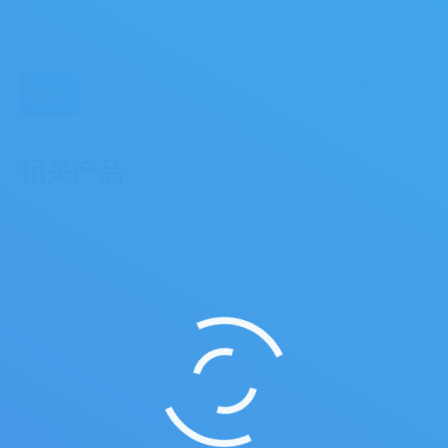
电子邮件
*
清除表单
相关产品