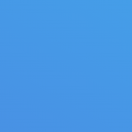
Ditch/Post Spade 322611