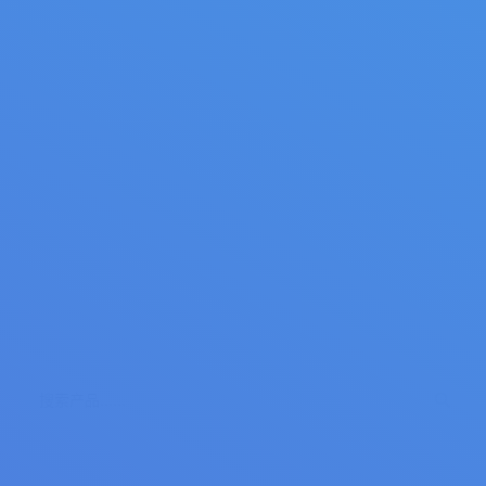
Garden Spade 322552